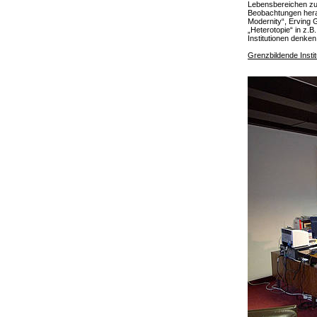
Lebensbereichen zu k
Beobachtungen hera
Modernity“, Erving G
„Heterotopie“ in z.
Institutionen denken
Grenzbildende Instit